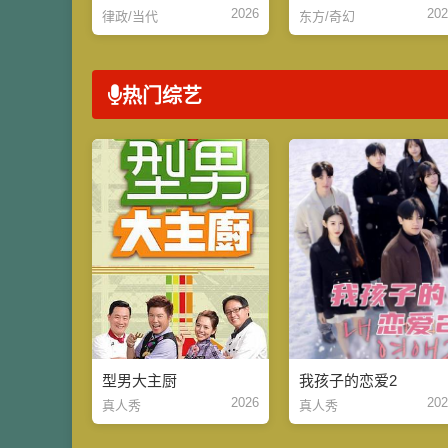
2026
20
律政/当代
东方/奇幻
热门综艺
型男大主厨
我孩子的恋爱2
2026
20
真人秀
真人秀